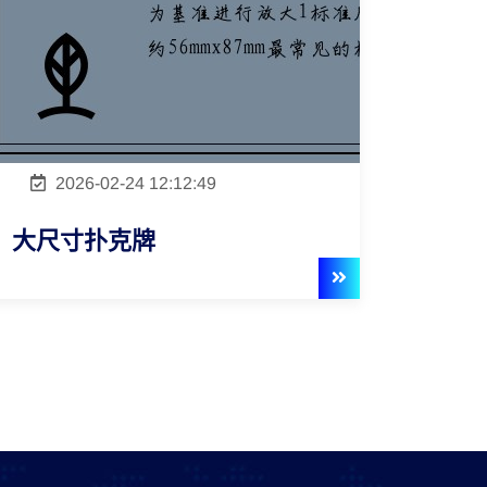
2026-02-24 12:12:49
大尺寸扑克牌