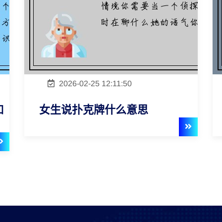
2026-02-25 12:11:50
如
女生说扑克牌什么意思