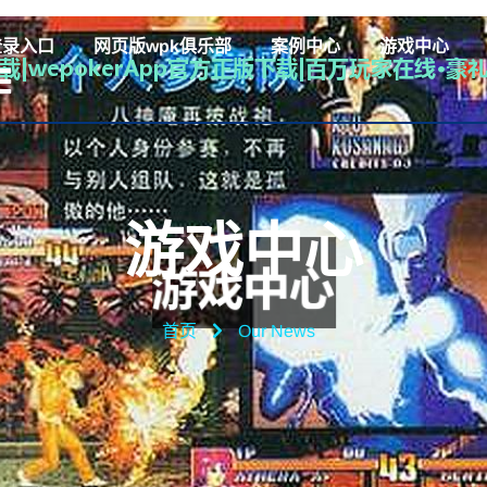
登录入口
网页版wpk俱乐部
案例中心
游戏中心
游戏中心
首页
Our News