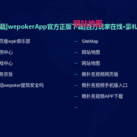
航
网站地图
页版wpk俱乐部
SiteMap
例中心
网站地图
戏中心
网站地图
务宗旨
微扑克视频网页版
动wepoker提现安全吗
微扑克视频手机版入口
微扑克视频APP下载