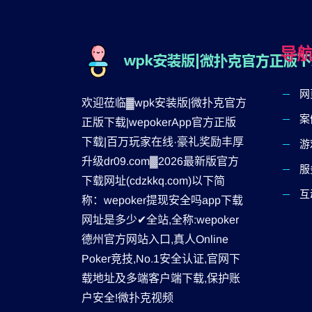
导
网
欢迎莅临▓wpk安装版|微扑克官方
案
正版下载|wepokerApp官方正版
下载|百万玩家在线·豪礼奖励丰厚
游
升级dr09.com▓2026最新版官方
服
下载网址(cdzkkq.com)以下简
互
称：wepoker提现安全吗app下载
网址是多少✔全站,全称:wepoker
德州官方网站入口,真人Online
Poker竞技,No.1安全认证,官网下
载地址及多端客户端下载,保护账
户安全!微扑克视频