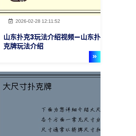
2026-02-28 12:11:52
山东扑克3玩法介绍视频—山东扑
克牌玩法介绍