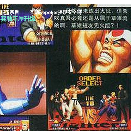
服务宗旨
互动wepoker提现安全吗