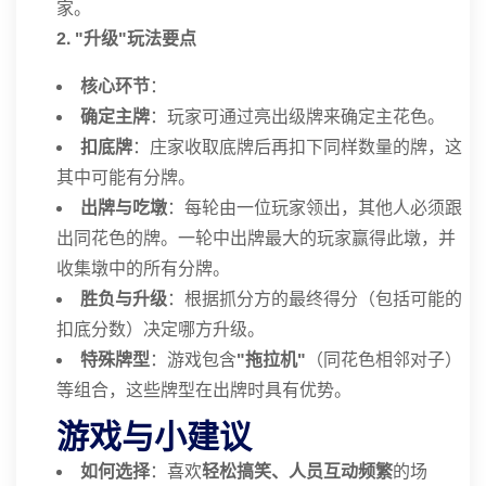
家。
2. "升级"玩法要点
核心环节
：
确定主牌
：玩家可通过亮出级牌来确定主花色。
扣底牌
：庄家收取底牌后再扣下同样数量的牌，这
其中可能有分牌。
出牌与吃墩
：每轮由一位玩家领出，其他人必须跟
出同花色的牌。一轮中出牌最大的玩家赢得此墩，并
收集墩中的所有分牌。
胜负与升级
：根据抓分方的最终得分（包括可能的
扣底分数）决定哪方升级。
特殊牌型
：游戏包含
"拖拉机"
（同花色相邻对子）
等组合，这些牌型在出牌时具有优势。
游戏与小建议
如何选择
：喜欢
轻松搞笑、人员互动频繁
的场