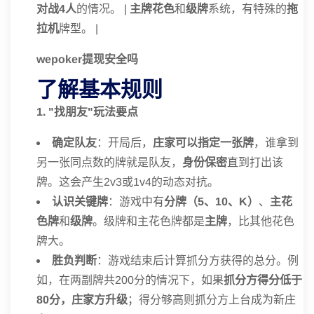
对战4人
的情况。 |
主牌花色
和
级牌
系统，有特殊的
拖
拉机
牌型。 |
wepoker提现安全吗
了解基本规则
1. "找朋友"玩法要点
确定队友
：开局后，
庄家可以指定一张牌
，谁拿到
另一张同点数的牌就是队友，
身份保密
直到打出该
牌。这会产生2v3或1v4的动态对抗。
认识关键牌
：游戏中有
分牌（5、10、K）
、
主花
色牌
和
级牌
。级牌和主花色牌都是
主牌
，比其他花色
牌大。
胜负判断
：游戏结束后计算抓分方获得的总分。例
如，在两副牌共200分的情况下，如果
抓分方得分低于
80分，庄家方升级
；得分够高则抓分方上台成为新庄