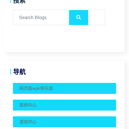
搜索
导航
网页版wpk俱乐部
案例中心
游戏中心