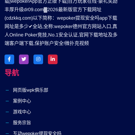
载|wepokerApp官方正版下载|百万玩家在线·豪礼奖励
丰厚升级dr09.com▓2026最新版官方下载网址
(cdzkkq.com)以下简称：wepoker提现安全吗app下载
网址是多少✔全站,全称:wepoker德州官方网站入口,真
人Online Poker竞技,No.1安全认证,官网下载地址及多
端客户端下载,保护账户安全!微扑克视频
导航
网页版wpk俱乐部
案例中心
游戏中心
服务宗旨
互动wepoker提现安全吗