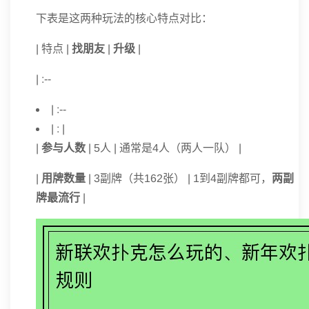
下表是这两种玩法的核心特点对比：
| 特点 |
找朋友
|
升级
|
| :--
| :--
| : |
|
参与人数
| 5人 | 通常是4人（两人一队） |
|
用牌数量
| 3副牌（共162张） | 1到4副牌都可，
两副
牌最流行
|