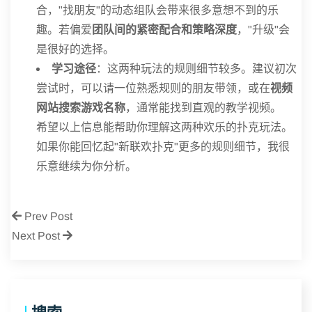
合，"找朋友"的动态组队会带来很多意想不到的乐
趣。若偏爱
团队间的紧密配合和策略深度
，"升级"会
是很好的选择。
学习途径
：这两种玩法的规则细节较多。建议初次
尝试时，可以请一位熟悉规则的朋友带领，或在
视频
网站搜索游戏名称
，通常能找到直观的教学视频。
希望以上信息能帮助你理解这两种欢乐的扑克玩法。
如果你能回忆起"新联欢扑克"更多的规则细节，我很
乐意继续为你分析。
Prev Post
Next Post