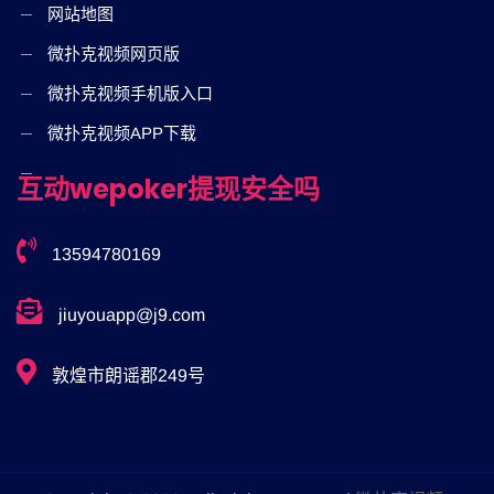
网站地图
微扑克视频网页版
微扑克视频手机版入口
微扑克视频APP下载
互动wepoker提现安全吗
13594780169
jiuyouapp@j9.com
敦煌市朗谣郡249号