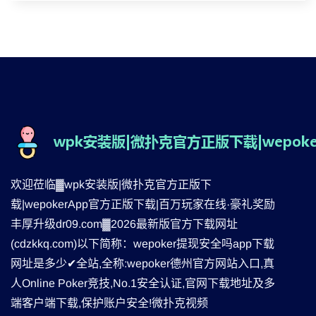
欢迎莅临▓wpk安装版|微扑克官方正版下
载|wepokerApp官方正版下载|百万玩家在线·豪礼奖励
丰厚升级dr09.com▓2026最新版官方下载网址
(cdzkkq.com)以下简称：wepoker提现安全吗app下载
网址是多少✔全站,全称:wepoker德州官方网站入口,真
人Online Poker竞技,No.1安全认证,官网下载地址及多
端客户端下载,保护账户安全!微扑克视频