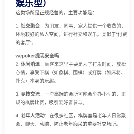
娱乐型）
这类场所是正规经营的，主要功能是：
1.
社交聚会
：为朋友、同事、家人提供一个收费的、
环境较好的私人空间，进行社交和娱乐。类似于“付费
的客厅”。
wepoker提现安全吗
2.
休闲消遣
：顾客来这里主要是为了打发时间、放松
心情，享受下棋（如象棋、围棋）或打牌（如麻将、
扑克）本身的乐趣。
3.
竞技交流
：一些高端的会所可能会举办小型的、正
规的棋牌比赛，吸引爱好者参与。
4.
老年人活动
：在很多社区，棋牌室是老年人日常聚
会、聊天、动脑，防止老年痴呆的重要社交场所。