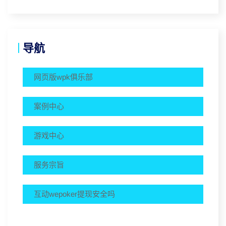
导航
网页版wpk俱乐部
案例中心
游戏中心
服务宗旨
互动wepoker提现安全吗