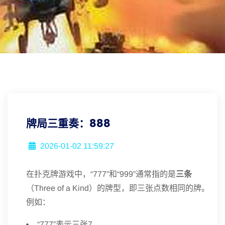
牌局三重奏：888
2026-01-02 11:59:27
在扑克牌游戏中，“777”和“999”通常指的是
三条
（Three of a Kind）的牌型，即三张点数相同的牌。
例如：
“777”表示三张7。