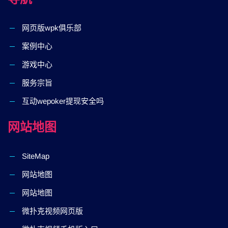
网页版wpk俱乐部
案例中心
游戏中心
服务宗旨
互动wepoker提现安全吗
网站地图
SiteMap
网站地图
网站地图
微扑克视频网页版