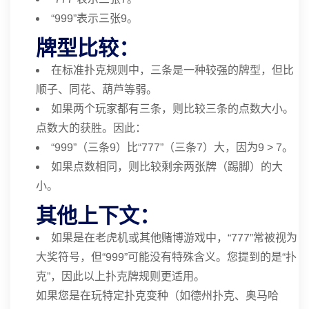
“999”表示三张9。
牌型比较：
在标准扑克规则中，三条是一种较强的牌型，但比
顺子、同花、葫芦等弱。
如果两个玩家都有三条，则比较三条的点数大小。
点数大的获胜。因此：
“999”（三条9）比“777”（三条7）大，因为9 > 7。
如果点数相同，则比较剩余两张牌（踢脚）的大
小。
其他上下文：
如果是在老虎机或其他赌博游戏中，“777”常被视为
大奖符号，但“999”可能没有特殊含义。您提到的是“扑
克”，因此以上扑克牌规则更适用。
如果您是在玩特定扑克变种（如德州扑克、奥马哈